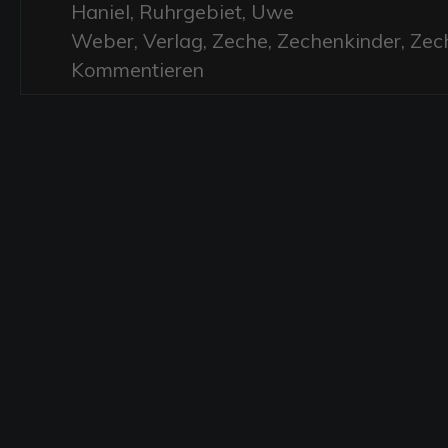
Haniel
,
Ruhrgebiet
,
Uwe
Weber
,
Verlag
,
Zeche
,
Zechenkinder
,
Zec
Kommentieren