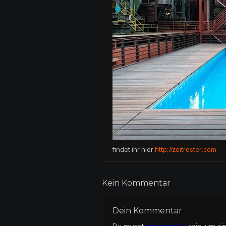
findet ihr hier
http://zeitraster.com
Kein Kommentar
Dein Kommentar
Du musst
angemeldet
sein, um e