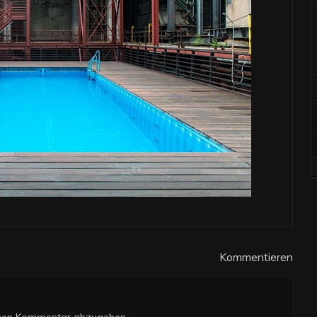
Kommentieren
inen Kommentar abzugeben.